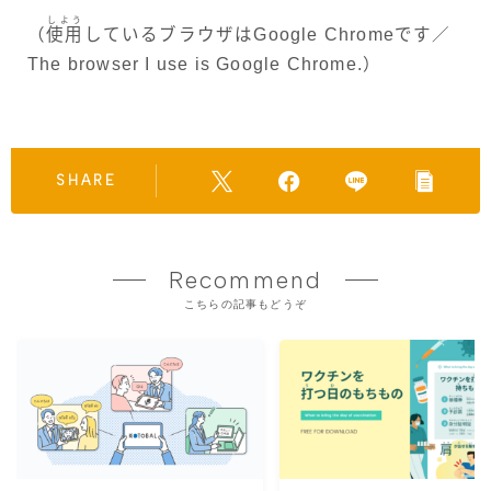
しよう
（
使用
しているブラウザはGoogle Chromeです／
The browser I use is Google Chrome.）
SHARE
Recommend
こちらの記事もどうぞ