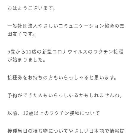
おはようございます。
メールマガジン
一般社団法人やさしいコミュニケーション協会の黒
お問い合わせ
田友子です。
5歳から11歳の新型コロナウイルスのワクチン接種
が始まりました。
接種券をお持ちの方もいらっしゃると思います。
予約ができた人もいらっしゃるかもしれませんね。
以前、12歳以上のワクチン接種について
接種当日の持ち物についてやさしい日本語で情報提