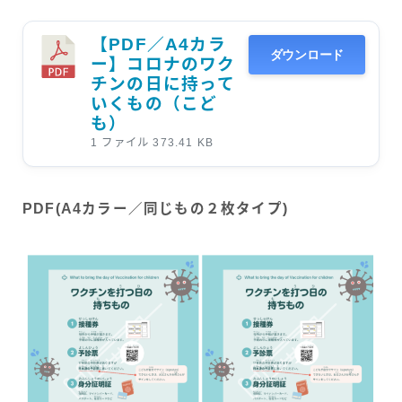
【PDF／A4カラ
ダウンロード
ー】コロナのワク
チンの日に持って
いくもの（こど
も）
1 ファイル
373.41 KB
PDF(A4カラー／同じもの２枚タイプ)