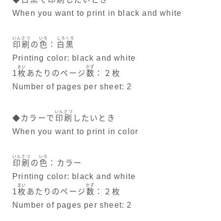
When you want to print in black and white
いんさつ
いろ
しろくろ
印刷
の
色
：
白黒
Printing color: black and white
まい
かず
1
枚
あたりのページ
数
：２枚
Number of pages per sheet: 2
いんさつ
◆カラーで
印刷
したいとき
When you want to print in color
いんさつ
いろ
印刷
の
色
：カラー
Printing color: black and white
まい
かず
1
枚
あたりのページ
数
：２枚
Number of pages per sheet: 2