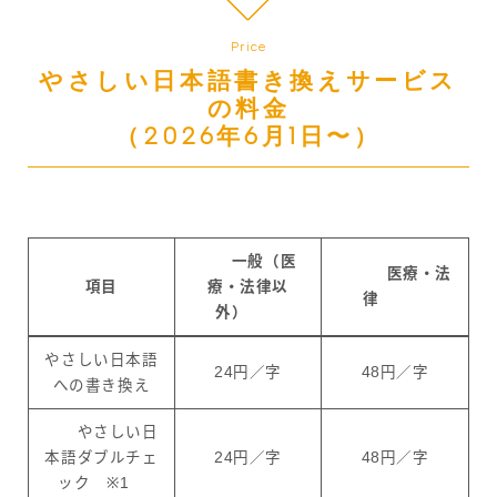
Price
やさしい日本語書き換えサービス
の料金
（2026年6月1日〜）
一般（医
医療・法
項目
療・法律以
律
外）
やさしい日本語
24円／字
48円／字
への書き換え
やさしい日
本語ダブルチェ
24円／字
48円／字
ック ※1