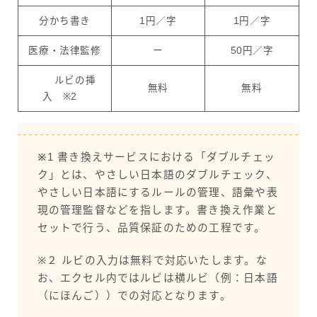
分かち書き
1円／字
1円／字
医療・法律監修
ー
50円／字
ルビの挿
無料
無料
入 ※2
※
1 書き換えサービスにおける「ダブルチェッ
ク」とは、やさしい日本語のダブルチェック、
やさしい日本語にするルールの管理、語彙や表
現の管理監督などを指します。書き換え作業と
セットで行う、品質保証のための工程です。
※２ ルビの入力は無料で対応いたします。な
お、エクセル内ではルビは横ルビ（例：日本語
（にほんご））での対応となります。