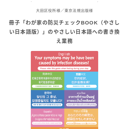
大田区役所様／東京法規出版様
冊子「
わが家の防災チェックBOOK（やさし
い日本語版）
」のやさしい日本語への書き換
え業務