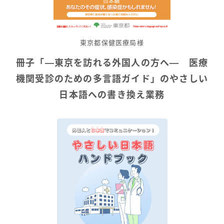
東京都保健医療局様
冊子「
―東京を訪れる外国人の方へ― 医療
機関受診のための多言語ガイド
」の
やさしい
日本語への書き換え業務