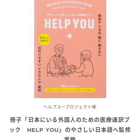
ヘルプユープロジェクト様
冊子「
日本にいる外国人のための
医療通訳ブ
ック HELP YOU
」のやさしい日本語へ監修