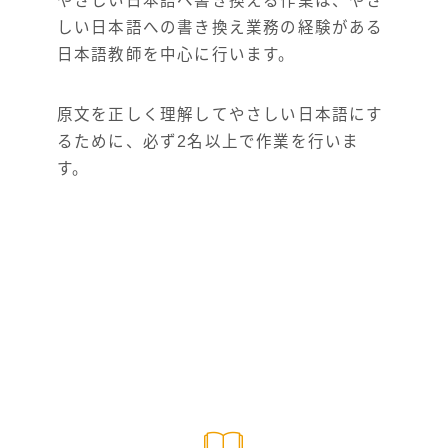
やさしい日本語へ書き換える作業は、やさ
しい日本語への書き換え業務の経験がある
日本語教師を中心に行います。
原文を正しく理解してやさしい日本語にす
るために、必ず2名以上で作業を行いま
す。